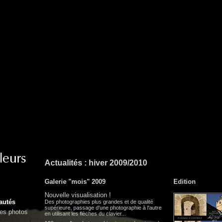
Actualités : hiver 2009/2010
Galerie "mois" 2009
Edition
Nouvelle visualisation !
autés
Des photographies plus grandes et de qualité
supérieure, passage d'une photographie à l'autre
res photos
en utilisant les flèches du clavier...