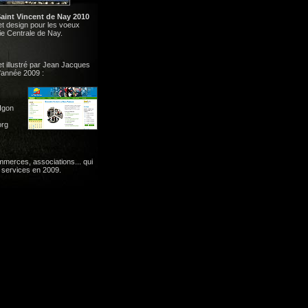
Saint Vincent de Nay 2010
t design pour les voeux
e Centrale de Nay.
 et illustré par Jean Jacques
d'année 2009 :
 Igon
org
mmerces, associations... qui
s services en 2009.