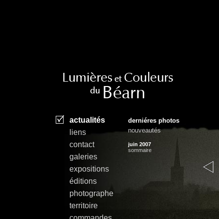
actualités
derniéres photos
nouveautés
l
iens
contact
juin 2007
sommaire
galeries
expositions
éditions
photographe
territoire
commandes